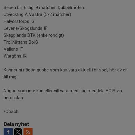
Serien blir 6 lag. 9 matcher. Dubbelmöten.
Utveckling A Västra (5x2 matcher)
Halvorstorps IS
Levene/Skogslunds IF
Skepplanda BTK (enkelrondigt)
Trollhättans BoIS
Vallens IF
Wargöns IK
Känner ni någon gubbe som kan vara aktuell för spel, hör av er
till mig!
Någon som inte kan eller vill vara med i år, meddela BOIS via
hemsidan.
/Coach
Dela nyhet