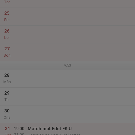
Tor
25
Fre
26
Lör
27
Sön
v.53
28
Mån
29
Tis
30
Ons
31
19:00
Match mot Edet FK U