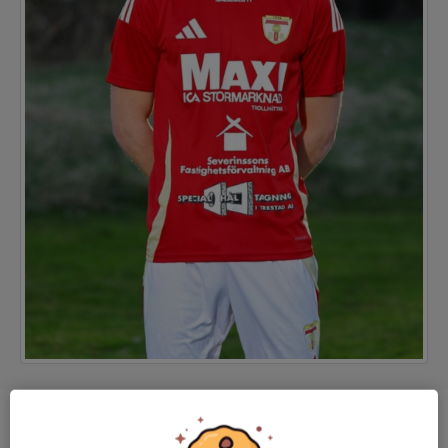
Position
-