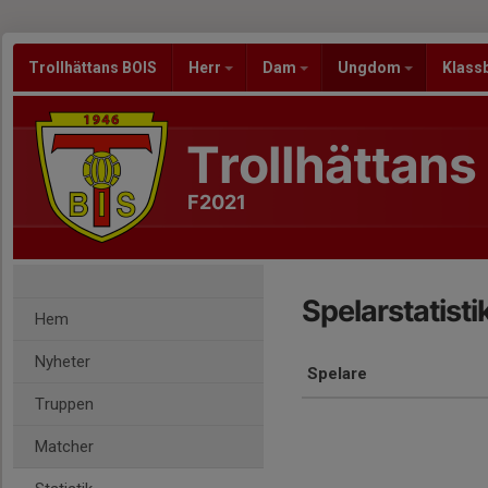
Trollhättans BOIS
Herr
Dam
Ungdom
Klass
Trollhättans
F2021
Spelarstatisti
Hem
Nyheter
Spelare
Truppen
Matcher