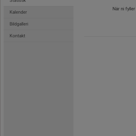
Statistik
När ni fylle
Kalender
Bildgalleri
Kontakt