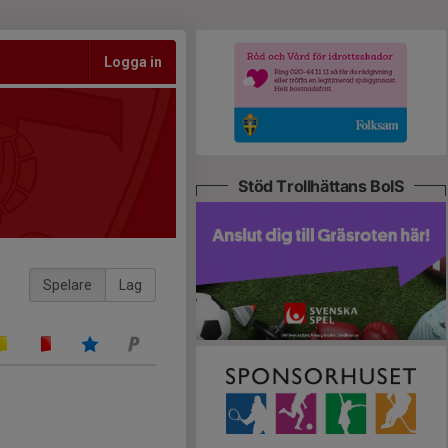
Logga in
Stöd Trollhättans BoIS
Spelare
Lag