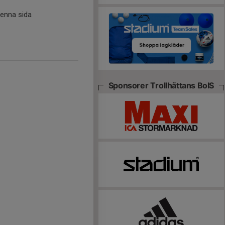
denna sida
Sponsorer Trollhättans BoIS