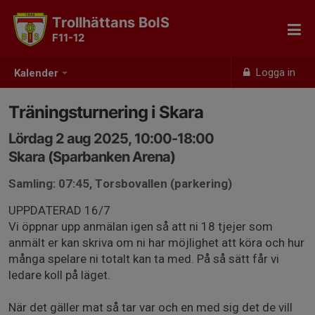
Trollhättans BoIS
F11-12
Logga in
Kalender
Träningsturnering i Skara
Lördag 2 aug 2025, 10:00-18:00
Skara (Sparbanken Arena)
Samling: 07:45, Torsbovallen (parkering)
UPPDATERAD 16/7
Vi öppnar upp anmälan igen så att ni 18 tjejer som
anmält er kan skriva om ni har möjlighet att köra och hur
många spelare ni totalt kan ta med. På så sätt får vi
ledare koll på läget.
När det gäller mat så tar var och en med sig det de vill