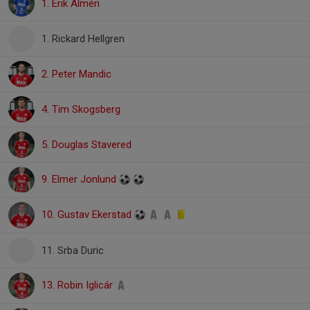
1. Erik Almén
1. Rickard Hellgren
2. Peter Mandic
4. Tim Skogsberg
5. Douglas Stavered
9. Elmer Jonlund
10. Gustav Ekerstad
11. Srba Duric
13. Robin Iglicár