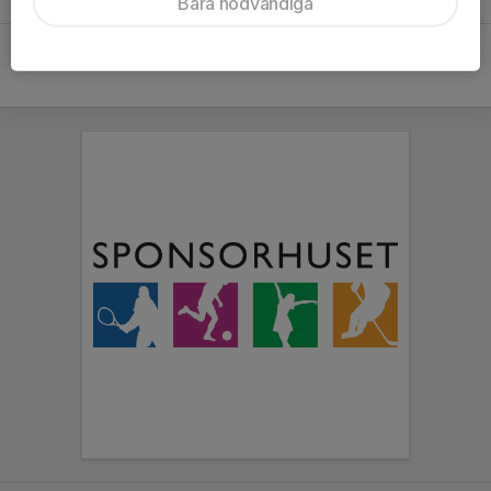
Bara nödvändiga