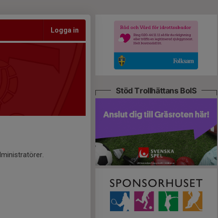
Logga in
Stöd Trollhättans BoIS
ministratörer.