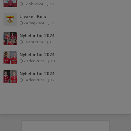
12 okt 2024
5
Ulvåker-Bois
24 maj 2024
2
Nyhet inför 2024
15 apr 2024
1
Nyhet inför 2024
20 dec 2023
0
Nyhet inför 2024
14 dec 2023
2