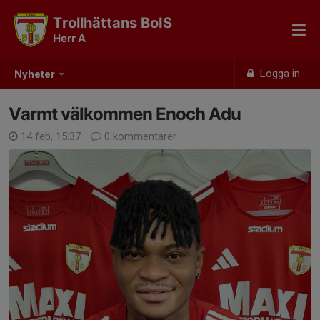
Trollhättans BoIS
Herr A
Logga in
Nyheter
Varmt välkommen Enoch Adu
14 feb, 15:37
0 kommentarer